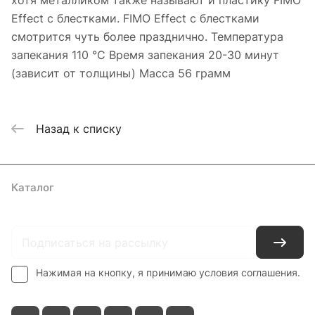
хотя металликом также называют и пластику FIMO
Effect с блестками. FIMO Effect с блестками
смотрится чуть более празднично. Температура
запекания 110 °С Время запекания 20-30 минут
(зависит от толщины) Масса 56 грамм
Назад к списку
Каталог
Где купить
Условия оплаты
Условия доставки
Контакты
Нажимая на кнопку, я принимаю условия соглашения.