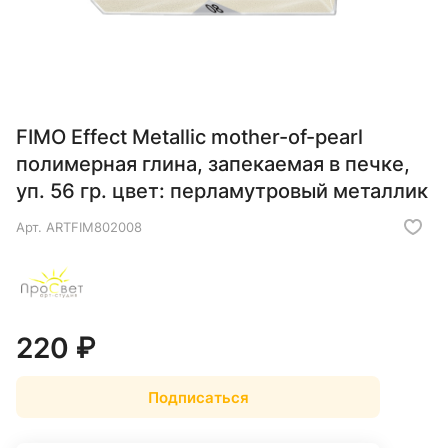
FIMO Effect Metallic mother-of-pearl
полимерная глина, запекаемая в печке,
уп. 56 гр. цвет: перламутровый металлик
Арт.
ARTFIM802008
220 ₽
Подписаться