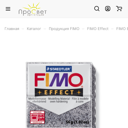
–
–
–
–
Главная
Каталог
Продукция FIMO
FIMO Effect
FIMO E