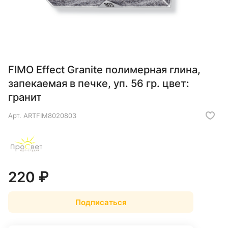
FIMO Effect Granite полимерная глина,
запекаемая в печке, уп. 56 гр. цвет:
гранит
Арт.
ARTFIM8020803
220 ₽
Подписаться