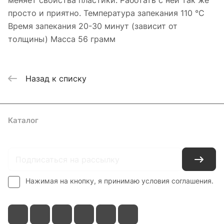
меняет свойства пластики. Работать с ней так же
просто и приятно. Температура запекания 110 °С
Время запекания 20-30 минут (зависит от
толщины) Масса 56 грамм
Назад к списку
Каталог
Где купить
Условия оплаты
Условия доставки
Контакты
Нажимая на кнопку, я принимаю условия соглашения.