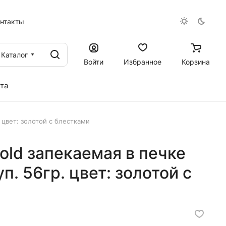
онтакты
Каталог
Войти
Избранное
Корзина
та
. цвет: золотой с блестками
 Gold запекаемая в печке
п. 56гр. цвет: золотой с