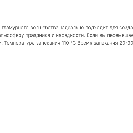
гламурного волшебства. Идеально подходит для созда
 атмосферу праздника и нарядности. Если вы перемеша
и. Температура запекания 110 °С Время запекания 20-3
и
Контакты