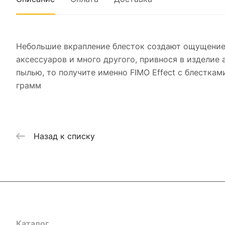
Небольшие вкрапление блесток создают ощущение 
аксессуаров и много другого, привнося в изделие
пылью, то получите именно FIMO Effect с блесткам
грамм
Назад к списку
Каталог
Где купить
Условия оплаты
Условия доставк