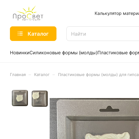
Калькулятор матери
Каталог
Новинки
Силиконовые формы (молды)
Пластиковые фо
–
–
Главная
Каталог
Пластиковые формы (молды) для гипса