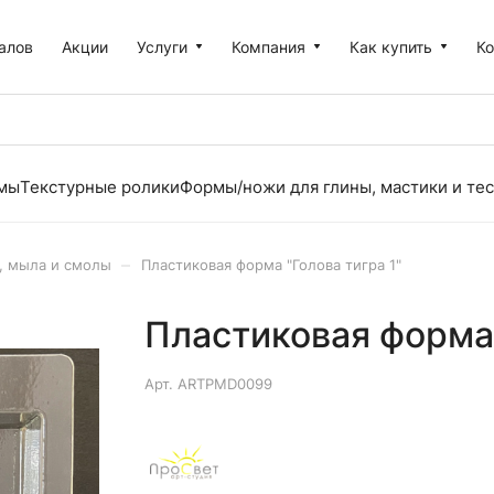
алов
Акции
Услуги
Компания
Как купить
К
рмы
Текстурные ролики
Формы/ножи для глины, мастики и тес
–
, мыла и смолы
Пластиковая форма "Голова тигра 1"
Пластиковая форма 
Арт.
ARTPMD0099