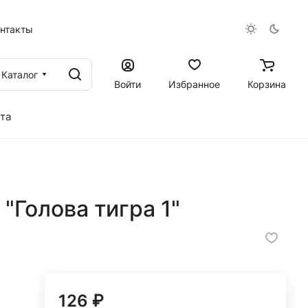
онтакты
Каталог
Войти
Избранное
Корзина
та
"Голова тигра 1"
126 ₽