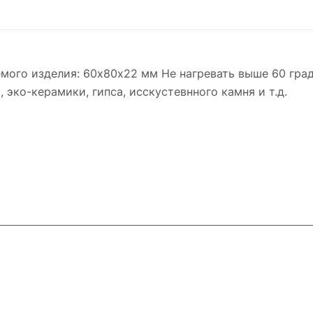
емого изделия: 60х80х22 мм Не нагревать выше 60 гра
эко-керамики, гипса, исскустевнного камня и т.д.
и
Контакты