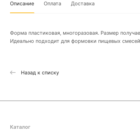
Описание
Оплата
Доставка
Форма пластиковая, многоразовая. Размер получа
Идеально подходит для формовки пищевых смесей, 
Назад к списку
Каталог
Где купить
Условия оплаты
Условия доставк