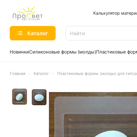
Калькулятор матери
Каталог
Новинки
Силиконовые формы (молды)
Пластиковые фо
–
–
Главная
Каталог
Пластиковые формы (молды) для гипса