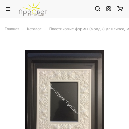
–
–
Главная
Каталог
Пластиковые формы (молды) для гипса, 