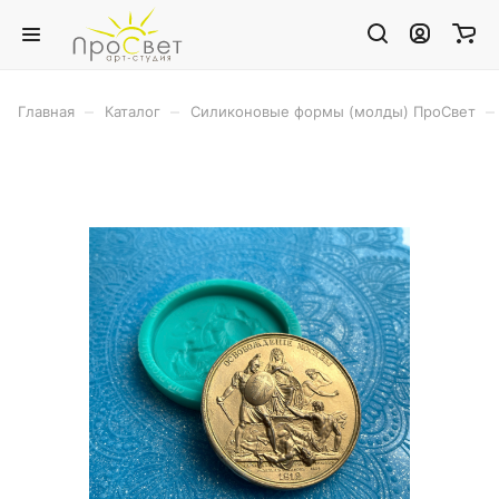
–
–
–
Главная
Каталог
Силиконовые формы (молды) ПроСвет