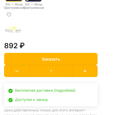
XXL — Молд
XXL — Молд
"Дмитриевская
"Дмитриевская
плитка 6"
плитка 7"
авторская
авторская
ручная работа
ручная работа
892 ₽
Заказать
Бесплатная доставка [подробнее]
Доступно к заказу
Цена действительна только для этого интернет-