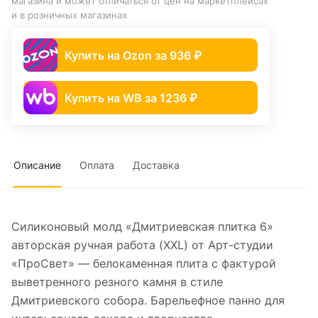
магазина и может отличаться от цен на маркетплейсах
и в розничных магазинах
Купить на Ozon за 936 ₽
Купить на WB за 1236 ₽
Описание
Оплата
Доставка
Силиконовый молд «Дмитриевская плитка 6»
авторская ручная работа (XXL) от Арт-студии
«ПроСвет» — белокаменная плита с фактурой
выветренного резного камня в стиле
Дмитриевского собора. Барельефное панно для