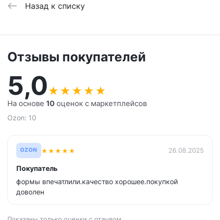
Назад к списку
Отзывы покупателей
5,0
★
★
★
★
★
На основе
10
оценок с маркетплейсов
Ozon: 10
★
★
★
★
★
26.08.2025
OZON
Покупатель
формы впечатлили.качество хорошее.покупкой
доволен
Показаны только оценки с отзывом.