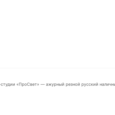
-студии «ПроСвет» — ажурный резной русский наличн