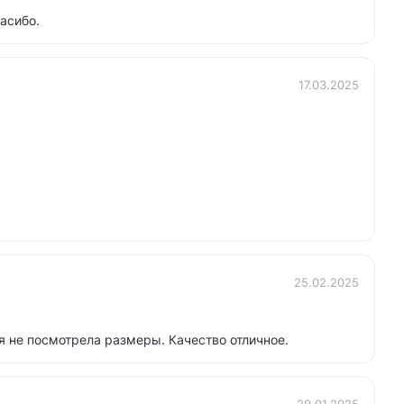
асибо.
17.03.2025
25.02.2025
 не посмотрела размеры. Качество отличное.