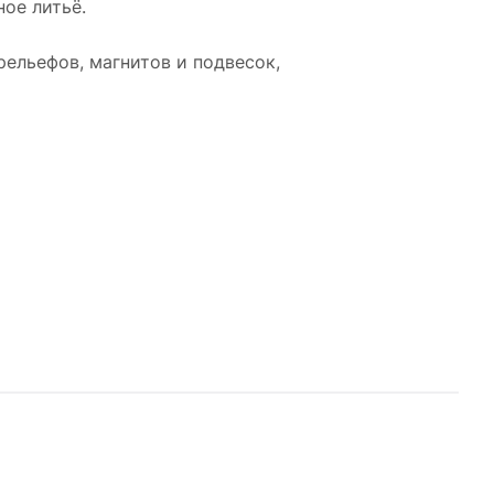
ое литьё.
рельефов, магнитов и подвесок,