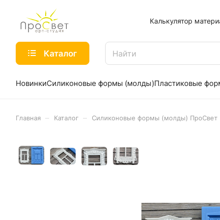
Калькулятор матери
Каталог
Новинки
Силиконовые формы (молды)
Пластиковые фо
–
–
Главная
Каталог
Силиконовые формы (молды) ПроСвет