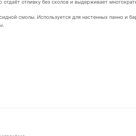
о отдаёт отливку без сколов и выдерживает многократн
сидной смолы. Используется для настенных панно и ба
ы.