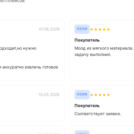
кетплейсов
★
★
★
★
★
07.06.2026
OZON
Покупатель
одходит,но нужно
Молд из мягкого материала.
задачу выполнил.
аккуратно извлечь готовое
★
★
★
★
★
10.05.2026
OZON
Покупатель
Соответствует заявке.