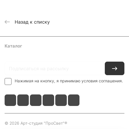
Назад к списку
Каталог
Где купить
Условия оплаты
Условия доставки
Контакты
Нажимая на кнопку, я принимаю условия соглашения.
© 2026 Арт-студия "ПроСвет"®