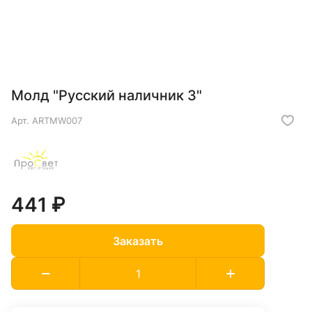
Молд "Русский наличник 3"
Арт.
ARTMW007
441 ₽
Заказать