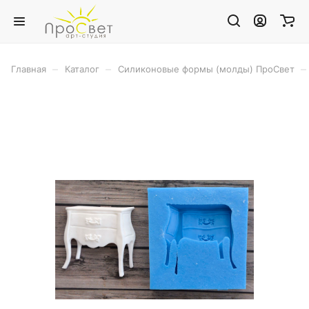
–
–
–
Главная
Каталог
Силиконовые формы (молды) ПроСвет