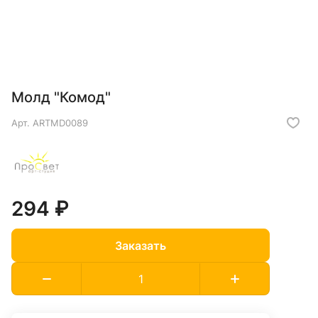
Молд "Комод"
Арт.
ARTMD0089
294 ₽
Заказать