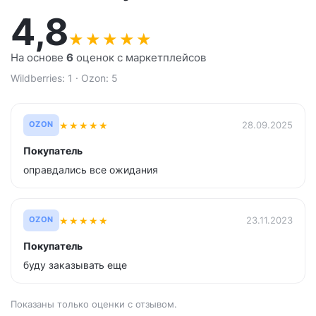
4,8
★
★
★
★
★
На основе
6
оценок с маркетплейсов
Wildberries: 1 · Ozon: 5
★
★
★
★
★
28.09.2025
OZON
Покупатель
оправдались все ожидания
★
★
★
★
★
23.11.2023
OZON
Покупатель
буду заказывать еще
Показаны только оценки с отзывом.