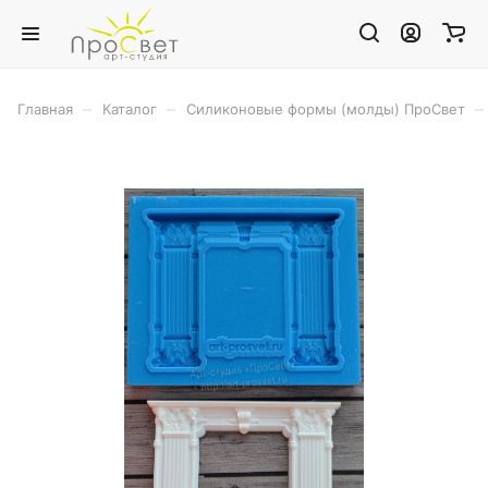
–
–
–
Главная
Каталог
Силиконовые формы (молды) ПроСвет