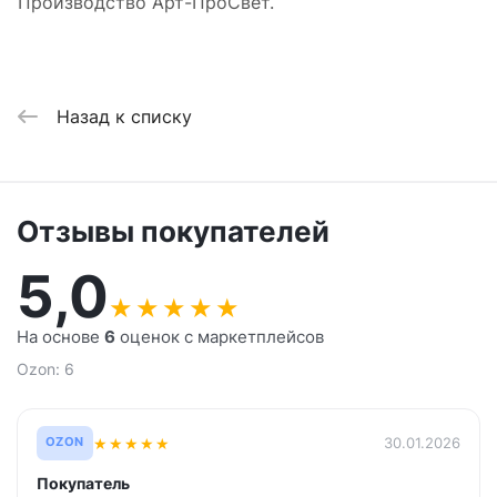
Производство Арт-ПроСвет.
Назад к списку
Отзывы покупателей
5,0
★
★
★
★
★
На основе
6
оценок с маркетплейсов
Ozon: 6
★
★
★
★
★
30.01.2026
OZON
Покупатель