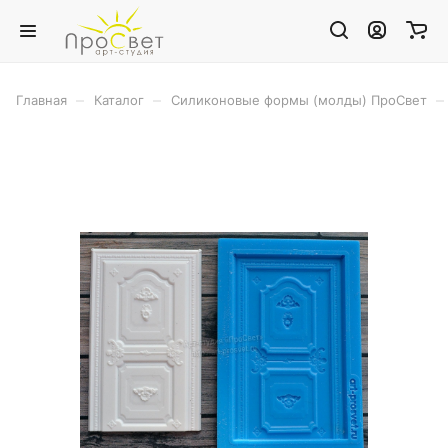
–
–
–
Главная
Каталог
Силиконовые формы (молды) ПроСвет