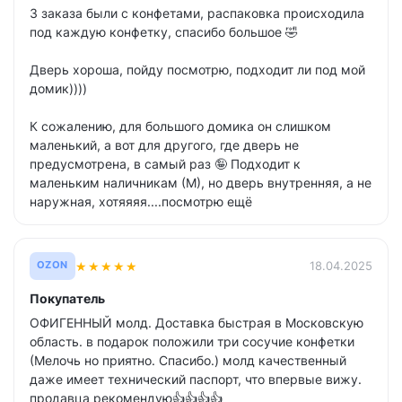
3 заказа были с конфетами, распаковка происходила
под каждую конфетку, спасибо большое 🤣
Дверь хороша, пойду посмотрю, подходит ли под мой
домик))))
К сожалению, для большого домика он слишком
маленький, а вот для другого, где дверь не
предусмотрена, в самый раз 🤪 Подходит к
маленьким наличникам (М), но дверь внутренняя, а не
наружная, хотяяяя....посмотрю ещё
★
★
★
★
★
18.04.2025
OZON
Покупатель
ОФИГЕННЫЙ молд. Доставка быстрая в Московскую
область. в подарок положили три сосучие конфетки
(Мелочь но приятно. Спасибо.) молд качественный
даже имеет технический паспорт, что впервые вижу.
продавца рекомендую👍👍👍👍