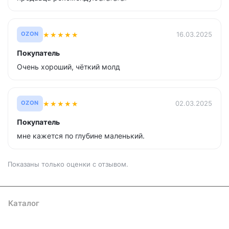
★
★
★
★
★
16.03.2025
OZON
Покупатель
Очень хороший, чёткий молд
★
★
★
★
★
02.03.2025
OZON
Покупатель
мне кажется по глубине маленький.
Показаны только оценки с отзывом.
Каталог
Где купить
Условия оплаты
Условия доставки
Контакты