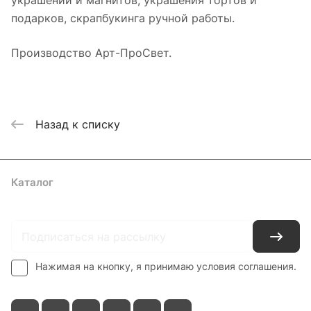
украшений и магнитов, украшения тортов и
подарков, скрапбукинга ручной работы.
Производство Арт-ПроСвет.
Назад к списку
Каталог
Где купить
Условия оплаты
Условия доставки
Контакты
Нажимая на кнопку, я принимаю условия соглашения.