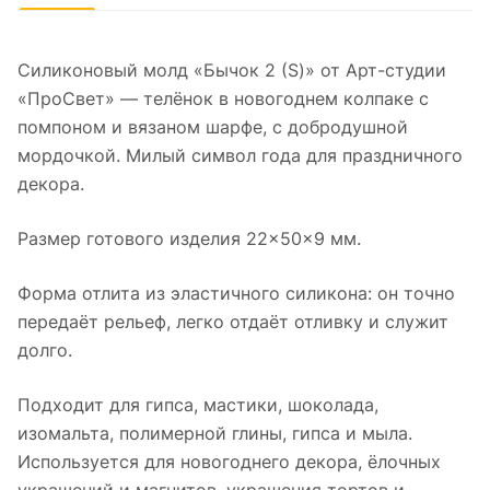
Силиконовый молд «Бычок 2 (S)» от Арт-студии
«ПроСвет» — телёнок в новогоднем колпаке с
помпоном и вязаном шарфе, с добродушной
мордочкой. Милый символ года для праздничного
декора.
Размер готового изделия 22×50×9 мм.
Форма отлита из эластичного силикона: он точно
передаёт рельеф, легко отдаёт отливку и служит
долго.
Подходит для гипса, мастики, шоколада,
изомальта, полимерной глины, гипса и мыла.
Используется для новогоднего декора, ёлочных