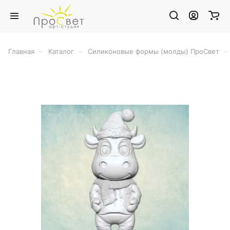
–
–
–
Главная
Каталог
Силиконовые формы (молды) ПроСвет