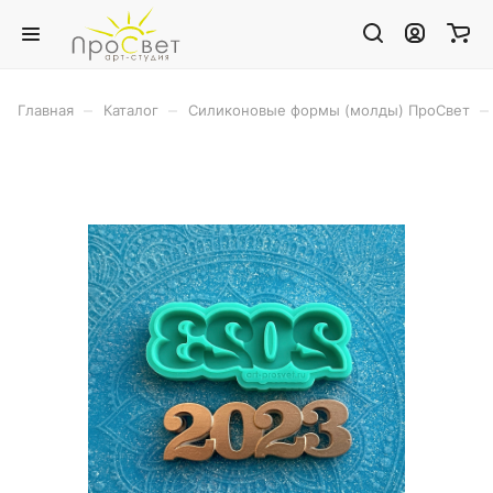
–
–
–
Главная
Каталог
Силиконовые формы (молды) ПроСвет