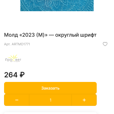
Молд «2023 (M)» — округлый шрифт
Арт.
ARTMD1771
264 ₽
Заказать