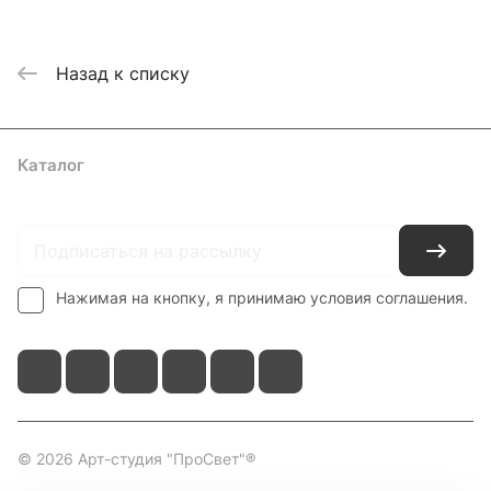
Назад к списку
Каталог
Где купить
Условия оплаты
Условия доставки
Контакты
Нажимая на кнопку, я принимаю условия соглашения.
© 2026 Арт-студия "ПроСвет"®