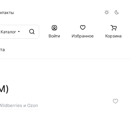
онтакты
Каталог
Войти
Избранное
Корзина
та
M)
ildberries и Ozon