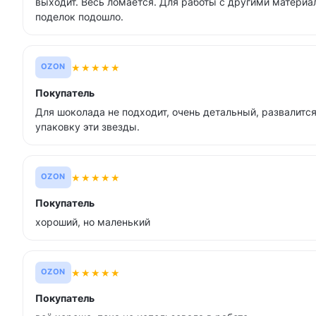
выходит. Весь ломается. Для работы с другими материа
поделок подошло.
★
★
★
★
★
OZON
Покупатель
Для шоколада не подходит, очень детальный, развалится
упаковку эти звезды.
★
★
★
★
★
OZON
Покупатель
хороший, но маленький
★
★
★
★
★
OZON
Покупатель