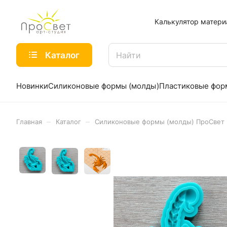
Калькулятор матери
Каталог
Новинки
Силиконовые формы (молды)
Пластиковые фо
–
–
Главная
Каталог
Силиконовые формы (молды) ПроСвет