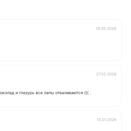
19.05.2026
27.02.2026
колад и глазурь все лапы отваливаются ((( .
15.01.2026