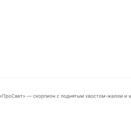
 «ПроСвет» — скорпион с поднятым хвостом-жалом и 