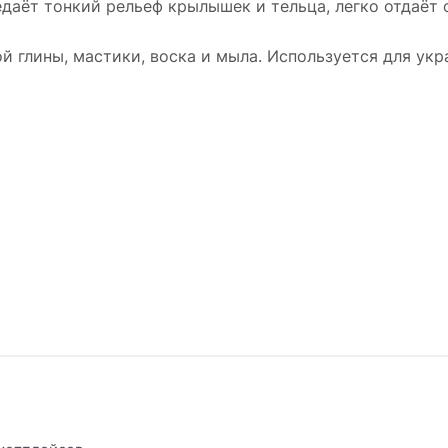
даёт тонкий рельеф крылышек и тельца, легко отдаёт 
й глины, мастики, воска и мыла. Используется для ук