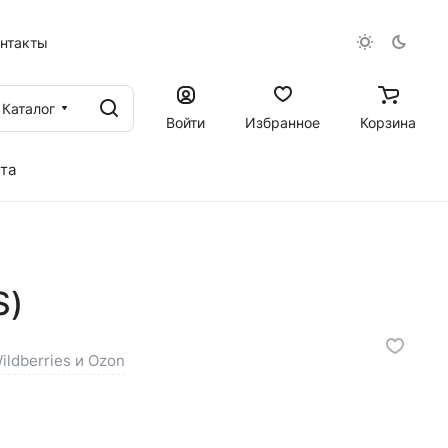
онтакты
Каталог
Войти
Избранное
Корзина
та
S)
ildberries и Ozon