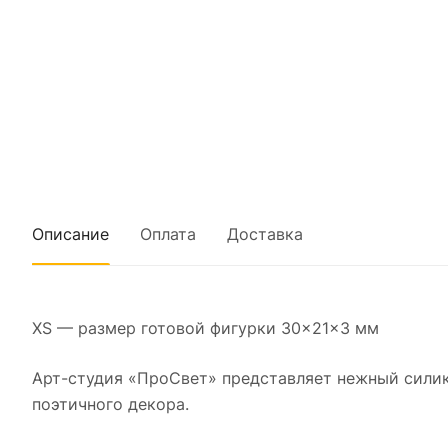
Описание
Оплата
Доставка
XS — размер готовой фигурки 30×21×3 мм
Арт-студия «ПроСвет» представляет нежный сили
поэтичного декора.