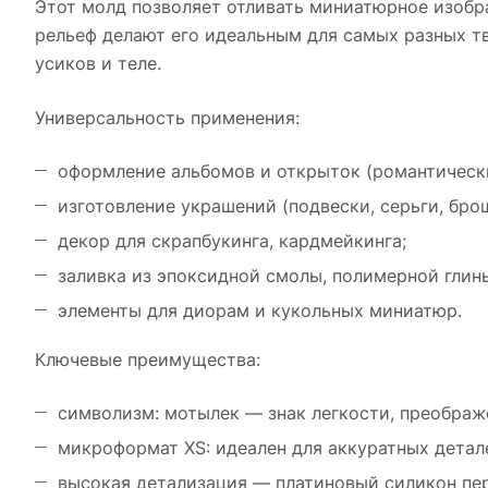
Этот молд позволяет отливать миниатюрное изоб
рельеф делают его идеальным для самых разных т
усиков и теле.
Универсальность применения:
оформление альбомов и открыток (романтически
изготовление украшений (подвески, серьги, бро
декор для скрапбукинга, кардмейкинга;
заливка из эпоксидной смолы, полимерной глины
элементы для диорам и кукольных миниатюр.
Ключевые преимущества:
символизм: мотылек — знак легкости, преображ
микроформат XS: идеален для аккуратных детал
высокая детализация — платиновый силикон пе