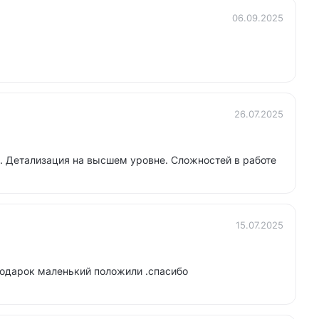
06.09.2025
26.07.2025
. Детализация на высшем уровне. Сложностей в работе
15.07.2025
одарок маленький положили .спасибо