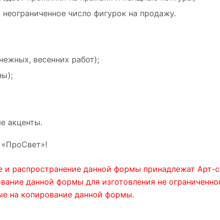
неограниченное число фигурок на продажу.
нежных, весенних работ);
ы);
ые акценты.
 «ПроСвет»!
е и распространение данной формы принадлежат Арт-с
ание данной формы для изготовления не ограниченного
ые на копирование данной формы.