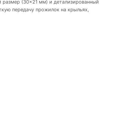
 размер (30×21 мм) и детализированный
ткую передачу прожилок на крыльях,