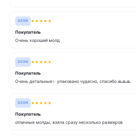
★
★
★
★
★
OZON
Покупатель
Очень хороший молд
★
★
★
★
★
OZON
Покупатель
Очень детальные✨ упаковано чудесно, спасибо 🙏🙏🙏
★
★
★
★
★
OZON
Покупатель
отличные молды, взяла сразу несколько размеров