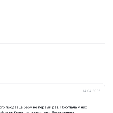
14.04.2026
ого продавца беру не первый раз. Покупала у них
ейсы не были так популярны. Рекомендую.