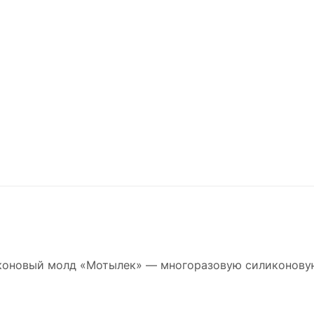
коновый молд «Мотылек» — многоразовую силиконовую