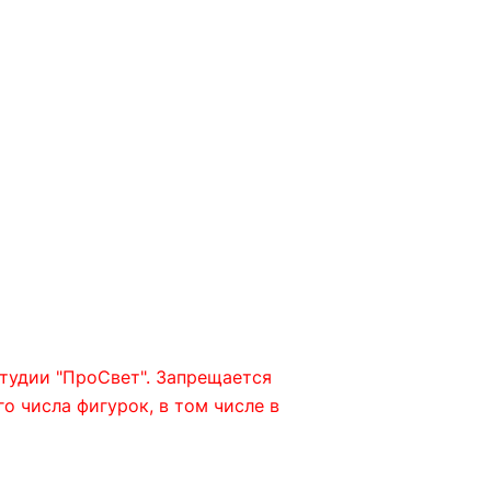
тудии "ПроСвет". Запрещается
 числа фигурок, в том числе в