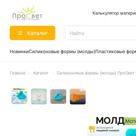
Калькулятор матери
Каталог
Новинки
Силиконовые формы (молды)
Пластиковые фо
–
–
Главная
Каталог
Силиконовые формы (молды) ПроСвет