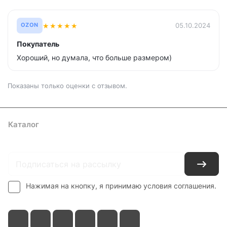
★
★
★
★
★
05.10.2024
OZON
Покупатель
Хороший, но думала, что больше размером)
Показаны только оценки с отзывом.
Каталог
Где купить
Условия оплаты
Условия доставки
Контакты
Нажимая на кнопку, я принимаю условия соглашения.