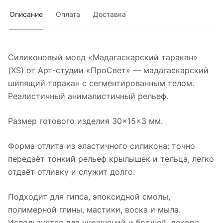
Описание
Оплата
Доставка
Силиконовый молд «Мадагаскарский таракан»
(XS) от Арт-студии «ПроСвет» — мадагаскарский
шипящий таракан с сегментированным телом.
Реалистичный анималистичный рельеф.
Размер готового изделия 30×15×3 мм.
Форма отлита из эластичного силикона: точно
передаёт тонкий рельеф крылышек и тельца, легко
отдаёт отливку и служит долго.
Подходит для гипса, эпоксидной смолы,
полимерной глины, мастики, воска и мыла.
Используется для украшений и брошей, декора