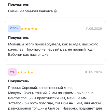
Покупатель
Очень маленькая баночка 👍
★
★
★
★
★
11.06.2026
OZON
Покупатель
Молодцы этого производителя, как всегда, высокого
качества. Покупаю не первый раз, не первый год,
Бабочки как настоящие!
★
★
★
★
★
10.05.2026
WB
Покупатель
Плюсы: Хороший, качественный молд
Минусы: Очень тонкий. 2 мм по краем крыльев, в
центре толщины практически нет, меньше мм.
Хотелось бы чуть потолще, хотя бы на 1 мм, или чтобы
равномерной толщины был бы. Наверно, подойдёт для