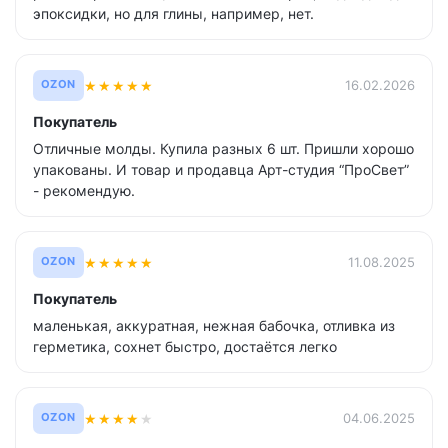
эпоксидки, но для глины, например, нет.
★
★
★
★
★
16.02.2026
OZON
Покупатель
Отличные молды. Купила разных 6 шт. Пришли хорошо
упакованы. И товар и продавца Арт-студия “ПроСвет”
- рекомендую.
★
★
★
★
★
11.08.2025
OZON
Покупатель
маленькая, аккуратная, нежная бабочка, отливка из
герметика, сохнет быстро, достаётся легко
★
★
★
★
★
04.06.2025
OZON