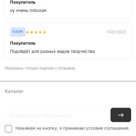
Покупатель
ну очень плоская
★
★
★
★
★
17.07.2023
OZON
Покупатель
Подойдёт для разных видов творчества
Показаны только оценки с отзывом.
Каталог
Где купить
Условия оплаты
Условия доставки
Контакты
Нажимая на кнопку, я принимаю условия соглашения.