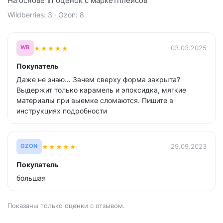
На основе
11
оценок с маркетплейсов
Wildberries: 3 · Ozon: 8
★
★
★
★
★
03.03.2025
WB
Покупатель
Даже не знаю... Зачем сверху форма закрыта?
Выдержит только карамель и эпоксидка, мягкие
материалы при выемке сломаются. Пишите в
инструкциях подробности
★
★
★
★
★
29.09.2023
OZON
Покупатель
большая
Показаны только оценки с отзывом.