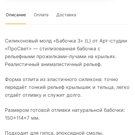
Описание
Оплата
Доставка
Силиконовый молд «Бабочка 3» (L) от Арт-студии
«ПроСвет» — стилизованная бабочка с
рельефными прожилками-лучами на крыльях.
Реалистичный анималистичный рельеф.
Форма отлита из эластичного силикона: точно
передаёт тонкий рельеф крылышек и тельца, легко
отдаёт отливку и служит долго.
Размером готовой отливки натуральной бабочки:
150×114×7 мм.
Подходит для гипса, эпоксидной смолы,