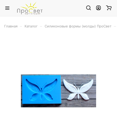
–
–
–
Главная
Каталог
Силиконовые формы (молды) ПроСвет