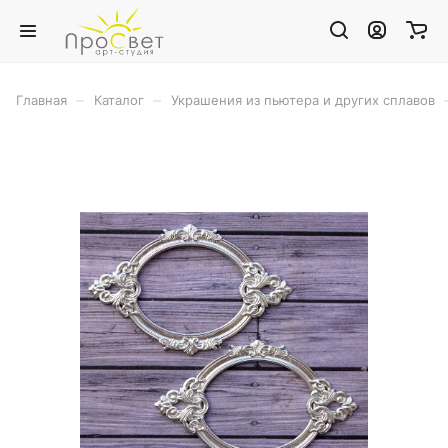
–
–
Главная
Каталог
Украшения из пьютера и других сплавов