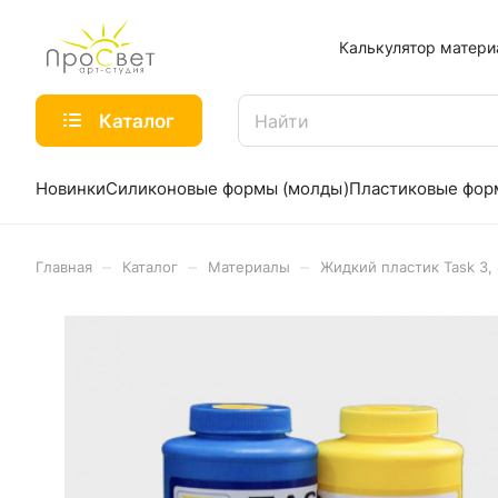
Калькулятор матери
Каталог
Новинки
Силиконовые формы (молды)
Пластиковые фо
–
–
–
Главная
Каталог
Материалы
Жидкий пластик Task 3,