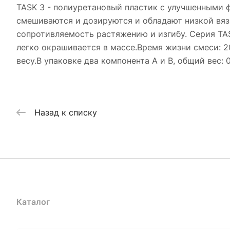
TASK 3 - полиуретановый пластик с улучшенными 
смешиваются и дозируются и обладают низкой вяз
сопротивляемость растяжению и изгибу. Серия TA
легко окрашивается в массе.Время жизни смеси: 2
весу.В упаковке два компонента А и В, общий вес: 
Назад к списку
Каталог
Где купить
Условия оплаты
Условия доставк