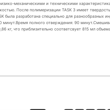
физико-механическими и техническими характеристика
костью. После полимеризации TASK 3 имеет твердост
SK была разработана специально для разнообразных ин
0 минут.Время полного отверждения: 90 минут.Смешиван
0,86 кг, что приблизительно соответсвует 815 мл объема
и
Контакты