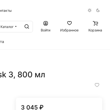
онтакты
Каталог
Войти
Избранное
Корзина
та
k 3, 800 мл
3 045 ₽