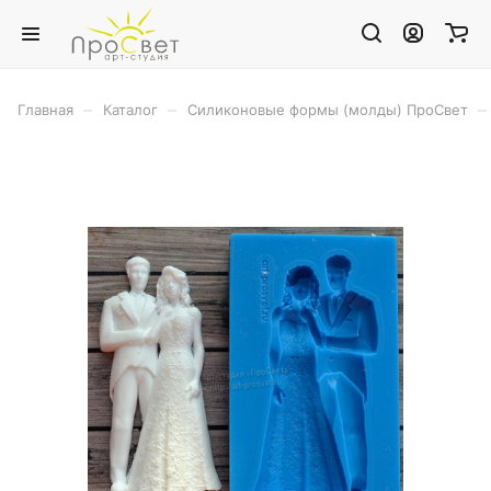
–
–
–
Главная
Каталог
Силиконовые формы (молды) ПроСвет