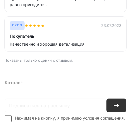
равно пригодится.
★
★
★
★
★
23.07.2023
OZON
Покупатель
Качественно и хорошая детализация
Показаны только оценки с отзывом.
Каталог
Где купить
Условия оплаты
Условия доставки
Контакты
Нажимая на кнопку, я принимаю условия соглашения.