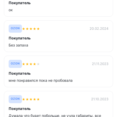
Покупатель
ок
★
★
★
★
★
20.02.2024
OZON
Покупатель
Без запаха
★
★
★
★
★
21.11.2023
OZON
Покупатель
мне понравился пока не пробовала
★
★
★
★
★
21.10.2023
OZON
Покупатель
Думала что будет побольше, не учла габариты, все