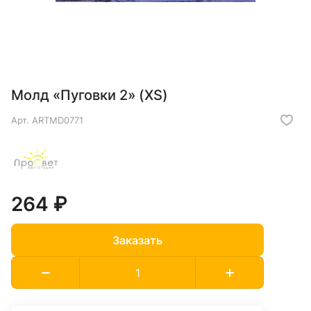
Молд «Пуговки 2» (XS)
Арт.
ARTMD0771
264 ₽
Заказать