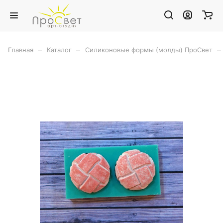
–
–
–
Главная
Каталог
Силиконовые формы (молды) ПроСвет