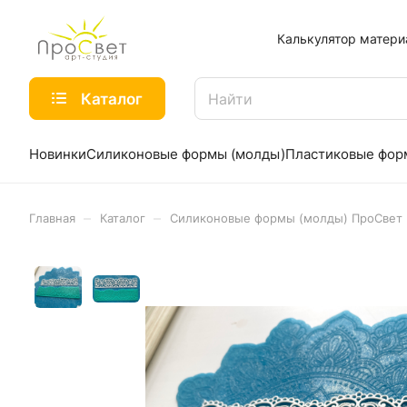
Калькулятор матери
Каталог
Новинки
Силиконовые формы (молды)
Пластиковые фо
–
–
Главная
Каталог
Силиконовые формы (молды) ПроСвет