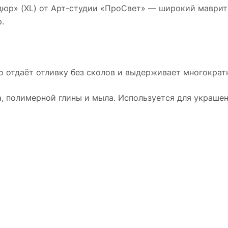
юр» (XL) от Арт-студии «ПроСвет» — широкий маврита
.
о отдаёт отливку без сколов и выдерживает многократн
а, полимерной глины и мыла. Используется для украшен