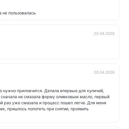
а не пользовалась
20.04.2026
20.04.2026
о нужно приловчится. Делала впервые для куличей,
о сначала не смазала форму оливковым масло, первый
ой раз уже смазала и процесс пошел легче. Для меня
ек, пришлось попотеть при снятии, проявить