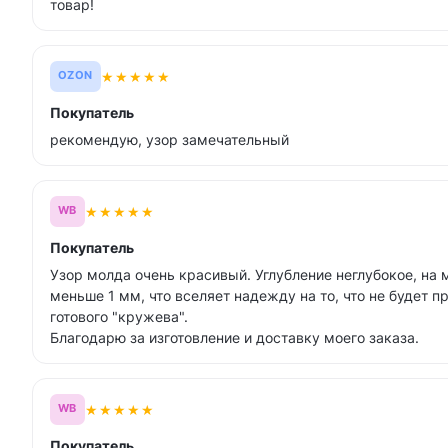
товар!
★
★
★
★
★
OZON
Покупатель
рекомендую, узор замечательный
★
★
★
★
★
WB
Покупатель
Узор молда очень красивый. Углубление неглубокое, на 
меньше 1 мм, что вселяет надежду на то, что не будет 
готового "кружева".
Благодарю за изготовление и доставку моего заказа.
★
★
★
★
★
WB
Покупатель