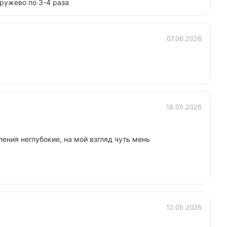
ружево по 3-4 раза
07.06.2026
18.05.2026
ления неглубокие, на мой взгляд чуть мень
12.05.2026