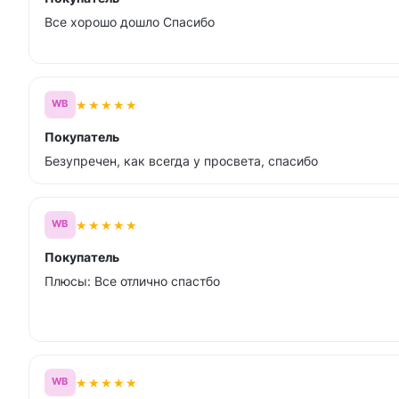
Все хорошо дошло Спасибо
★
★
★
★
★
WB
Покупатель
Безупречен, как всегда у просвета, спасибо
★
★
★
★
★
WB
Покупатель
Плюсы: Все отлично спастбо
★
★
★
★
★
WB