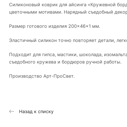
Силиконовый коврик для айсинга «Кружевной борд
цветочными мотивами. Нарядный съедобный декор
Размер готового изделия 200×46×1 мм.
Эластичный силикон точно повторяет детали, легк
Подходит для гипса, мастики, шоколада, изомальт
съедобного кружева и бордюров ручной работы.
Производство Арт-ПроСвет.
Назад к списку