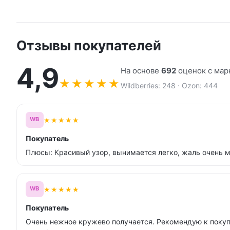
Отзывы покупателей
4,9
На основе
692
оценок с мар
★
★
★
★
★
Wildberries: 248 · Ozon: 444
★
★
★
★
★
WB
Покупатель
Плюсы: Красивый узор, вынимается легко, жаль очень 
★
★
★
★
★
WB
Покупатель
Очень нежное кружево получается. Рекомендую к покуп