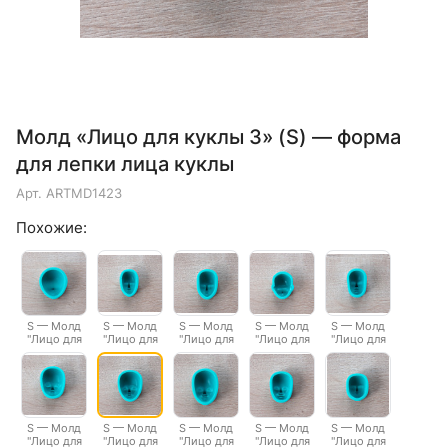
Молд «Лицо для куклы 3» (S) — форма
для лепки лица куклы
Арт.
ARTMD1423
Похожие:
S — Молд
S — Молд
S — Молд
S — Молд
S — Молд
"Лицо для
"Лицо для
"Лицо для
"Лицо для
"Лицо для
куклы 1"
куклы 10"
куклы 11"
куклы 12"
куклы 13"
S — Молд
S — Молд
S — Молд
S — Молд
S — Молд
"Лицо для
"Лицо для
"Лицо для
"Лицо для
"Лицо для