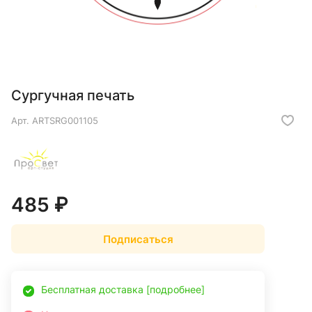
Сургучная печать
Арт.
ARTSRG001105
485 ₽
Подписаться
Бесплатная доставка [подробнее]