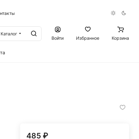
онтакты
Каталог
Войти
Избранное
Корзина
та
485 ₽