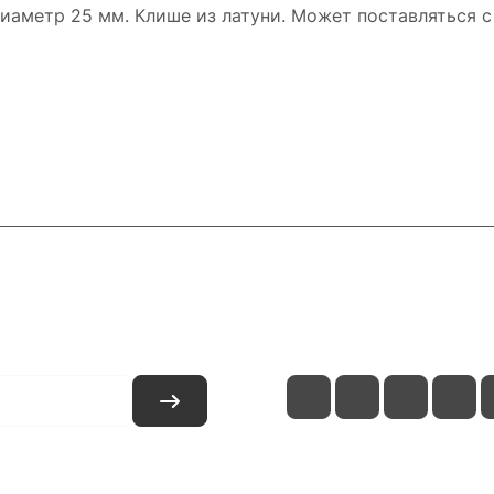
иаметр 25 мм. Клише из латуни. Может поставляться с
и
Контакты