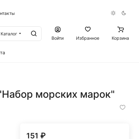
онтакты
Каталог
Войти
Избранное
Корзина
та
"Набор морских марок"
151 ₽