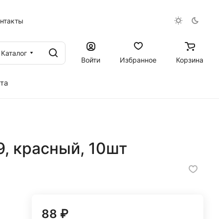
онтакты
Каталог
Войти
Избранное
Корзина
та
, красный, 10шт
88 ₽