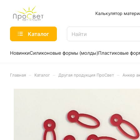
Калькулятор матери
Каталог
Новинки
Силиконовые формы (молды)
Пластиковые фо
–
–
–
Главная
Каталог
Другая продукция ПроСвет
Анкер а