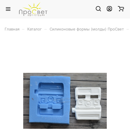
–
–
–
Главная
Каталог
Силиконовые формы (молды) ПроСвет