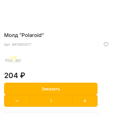
Молд "Polaroid"
Арт.
ARTMD0077
204 ₽
Заказать