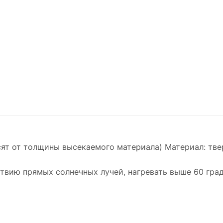
ят от толщины высекаемого материала) Материал: тве
ействию прямых солнечных лучей, нагревать выше 60 гр