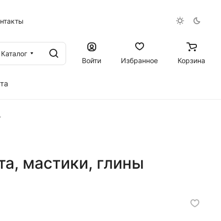
онтакты
Каталог
Войти
Избранное
Корзина
та
"
а, мастики, глины