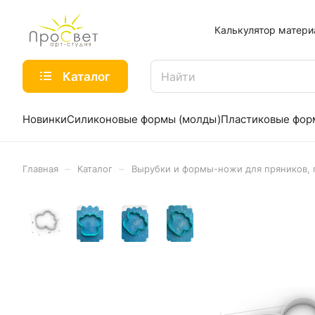
Калькулятор матери
Каталог
Новинки
Силиконовые формы (молды)
Пластиковые фо
–
–
Главная
Каталог
Вырубки и формы-ножи для пряников, 