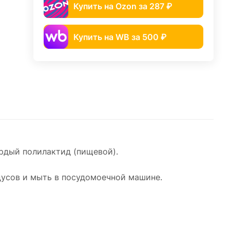
Купить на Ozon за 287 ₽
Купить на WB за 500 ₽
рдый полилактид (пищевой).
адусов и мыть в посудомоечной машине.