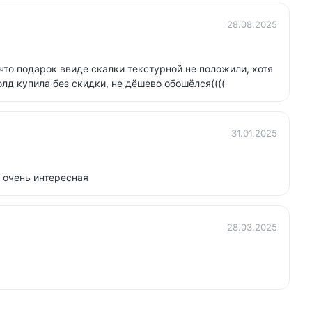
28.08.2025
что подарок ввиде скалки текстурной не положили, хотя
лд купила без скидки, не дёшево обошёлся((((
31.01.2025
 очень интересная
28.03.2025