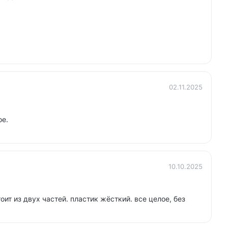
02.11.2025
ое.
10.10.2025
оит из двух частей. пластик жёсткий. все целое, без