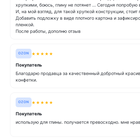
хрупкими, боюсь, глину не потянет ... Сегодня попробую 
И, на мой взгляд, для такой хрупкой конструкции, стоит
Добавить подложку в виде плотного картона и зафиксир
пленкой.
После работы, дополню отзыв
★
★
★
★
★
OZON
Покупатель
Благодарю продавца за качественный добротный красив
конфетки.
★
★
★
★
★
OZON
Покупатель
использую для глины. получается превосходно. мне нра