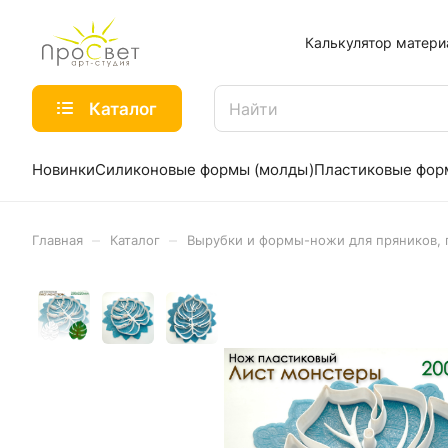
Калькулятор матери
Каталог
Новинки
Силиконовые формы (молды)
Пластиковые фо
–
–
Главная
Каталог
Вырубки и формы-ножи для пряников, 