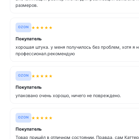
размеров.
★
★
★
★
★
OZON
Покупатель
хорошая штука. у меня получилось без проблем, хотя я н
профессионал.рекомендую
★
★
★
★
★
OZON
Покупатель
упаковано очень хорошо, ничего не повреждено.
★
★
★
★
★
OZON
Покупатель
Товар пришёл в отличном состоянии. Правда, сам Каттер