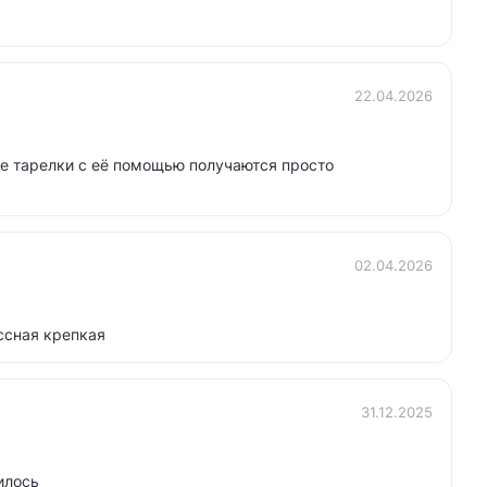
22.04.2026
е тарелки с её помощью получаются просто
02.04.2026
ссная крепкая
31.12.2025
илось