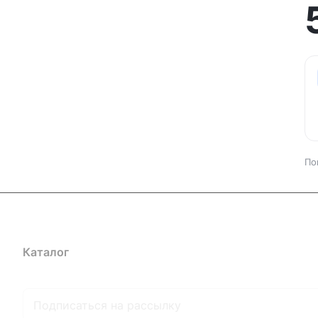
По
Каталог
Где купить
Условия оплаты
Условия доставк