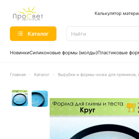
Калькулятор матери
Каталог
Новинки
Силиконовые формы (молды)
Пластиковые фо
–
–
Главная
Каталог
Вырубки и формы-ножи для пряников, 