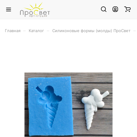
–
–
–
Главная
Каталог
Силиконовые формы (молды) ПроСвет