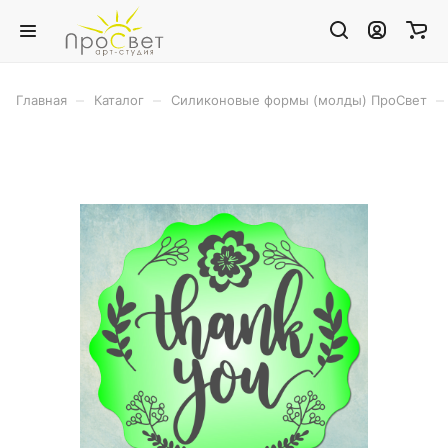
–
–
–
Главная
Каталог
Силиконовые формы (молды) ПроСвет