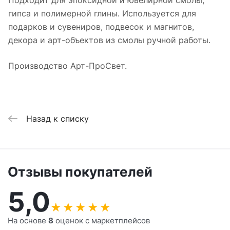
Подходит для эпоксидной и ювелирной смолы,
гипса и полимерной глины. Используется для
подарков и сувениров, подвесок и магнитов,
декора и арт-объектов из смолы ручной работы.
Производство Арт-ПроСвет.
Назад к списку
Отзывы покупателей
5,0
★
★
★
★
★
На основе
8
оценок с маркетплейсов