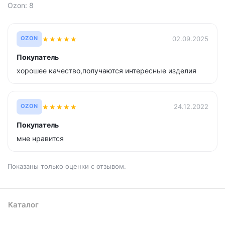
Ozon: 8
★
★
★
★
★
02.09.2025
OZON
Покупатель
хорошее качество,получаются интересные изделия
★
★
★
★
★
24.12.2022
OZON
Покупатель
мне нравится
Показаны только оценки с отзывом.
Каталог
Где купить
Условия оплаты
Условия доставки
Контакты