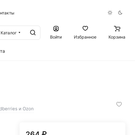
онтакты
Каталог
Войти
Избранное
Корзина
та
dberries и Ozon
264 ₽