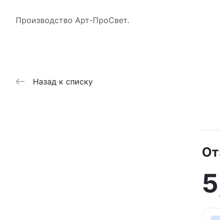
Производство Арт-ПроСвет.
Назад к списку
От
5