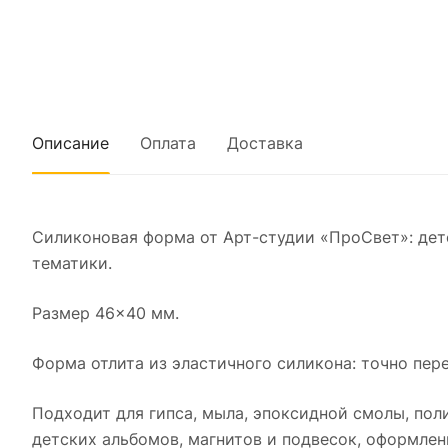
Описание
Оплата
Доставка
Силиконовая форма от Арт-студии «ПроСвет»: дет
тематики.
Размер 46×40 мм.
Форма отлита из эластичного силикона: точно пере
Подходит для гипса, мыла, эпоксидной смолы, пол
детских альбомов, магнитов и подвесок, оформле