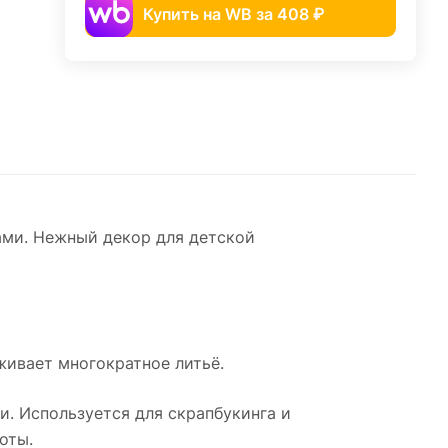
Купить на WB за 408 ₽
ами. Нежный декор для детской
живает многократное литьё.
и. Используется для скрапбукинга и
оты.