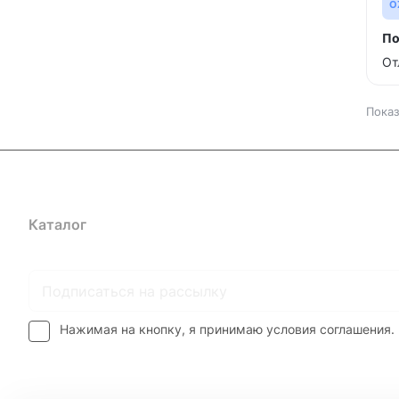
O
По
От
Показ
Каталог
Где купить
Условия оплаты
Условия доставк
Нажимая на кнопку, я принимаю условия соглашения.