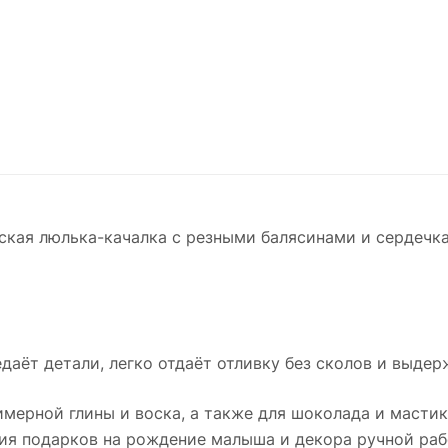
ская люлька-качалка с резными балясинами и сердечк
даёт детали, легко отдаёт отливку без сколов и выдер
имерной глины и воска, а также для шоколада и мастик
ния подарков на рождение малыша и декора ручной раб