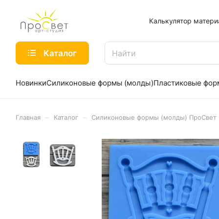
Калькулятор матери
Каталог
Новинки
Силиконовые формы (молды)
Пластиковые фо
–
–
Главная
Каталог
Силиконовые формы (молды) ПроСвет