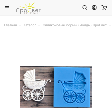
–
–
–
Главная
Каталог
Силиконовые формы (молды) ПроСвет