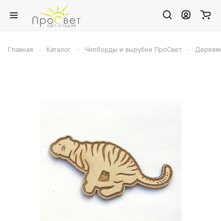
–
–
–
Главная
Каталог
Чипборды и вырубки ПроСвет
Деревя