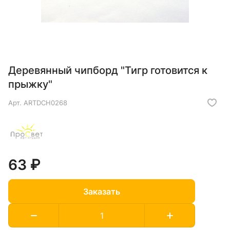
Деревянный чипборд "Тигр готовится к
прыжку"
Арт.
ARTDCH0268
63 ₽
Заказать