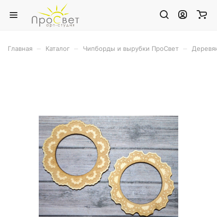
–
–
–
Главная
Каталог
Чипборды и вырубки ПроСвет
Деревя