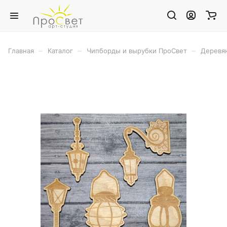
–
–
–
Главная
Каталог
Чипборды и вырубки ПроСвет
Деревя