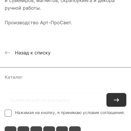
и сувениров, магнитов, скрапбукинга и декора
ручной работы.
Производство Арт-ПроСвет.
Назад к списку
Каталог
Где купить
Условия оплаты
Условия доставки
Контакты
Нажимая на кнопку, я принимаю условия соглашения.