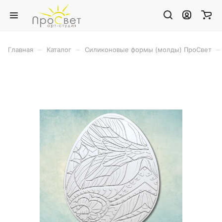
–
–
–
Главная
Каталог
Силиконовые формы (молды) ПроСвет