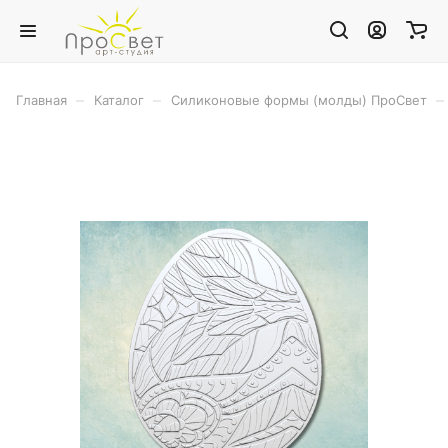
–
–
–
Главная
Каталог
Силиконовые формы (молды) ПроСвет