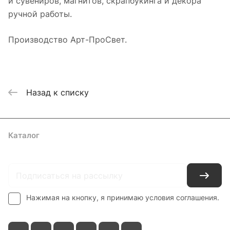
и сувениров, магнитов, скрапбукинга и декора
ручной работы.
Производство Арт-ПроСвет.
Назад к списку
Каталог
Где купить
Условия оплаты
Условия доставки
Контакты
Нажимая на кнопку, я принимаю условия соглашения.