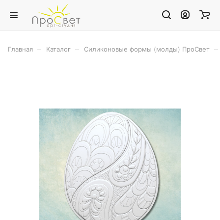
–
–
–
Главная
Каталог
Силиконовые формы (молды) ПроСвет