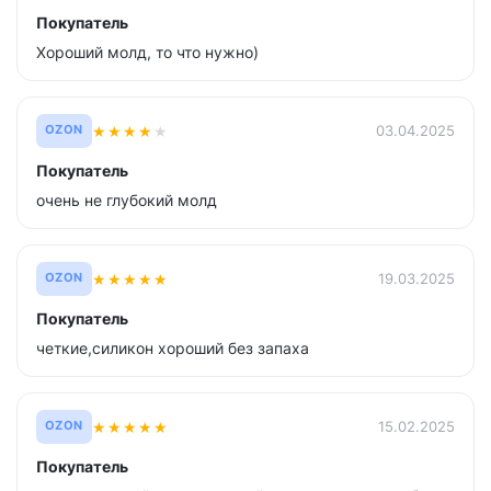
Покупатель
Хороший молд, то что нужно)
★
★
★
★
★
03.04.2025
OZON
Покупатель
очень не глубокий молд
★
★
★
★
★
19.03.2025
OZON
Покупатель
четкие,силикон хороший без запаха
★
★
★
★
★
15.02.2025
OZON
Покупатель