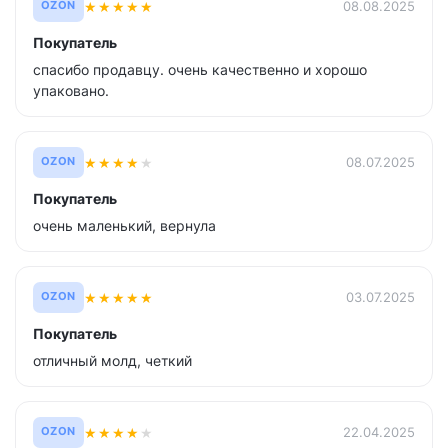
★
★
★
★
★
08.08.2025
OZON
Покупатель
спасибо продавцу. очень качественно и хорошо
упаковано.
★
★
★
★
★
08.07.2025
OZON
Покупатель
очень маленький, вернула
★
★
★
★
★
03.07.2025
OZON
Покупатель
отличный молд, четкий
★
★
★
★
★
22.04.2025
OZON