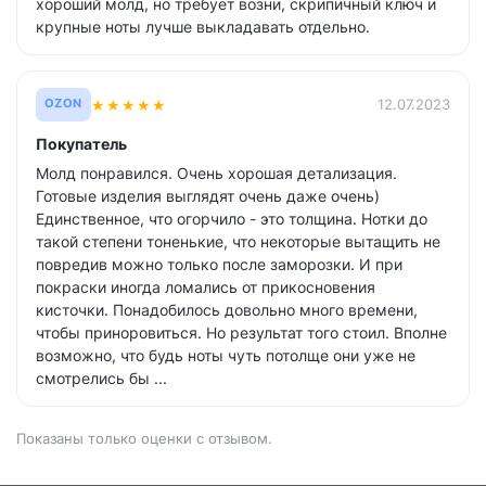
хороший молд, но требует возни, скрипичный ключ и
крупные ноты лучше выкладавать отдельно.
★
★
★
★
★
12.07.2023
OZON
Покупатель
Молд понравился. Очень хорошая детализация.
Готовые изделия выглядят очень даже очень)
Единственное, что огорчило - это толщина. Нотки до
такой степени тоненькие, что некоторые вытащить не
повредив можно только после заморозки. И при
покраски иногда ломались от прикосновения
кисточки. Понадобилось довольно много времени,
чтобы приноровиться. Но результат того стоил. Вполне
возможно, что будь ноты чуть потолще они уже не
смотрелись бы ...
Показаны только оценки с отзывом.