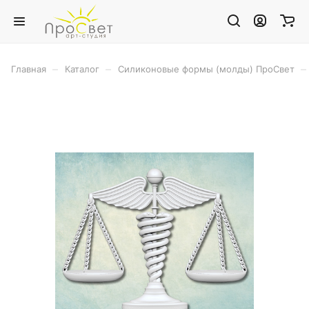
–
–
–
Главная
Каталог
Силиконовые формы (молды) ПроСвет