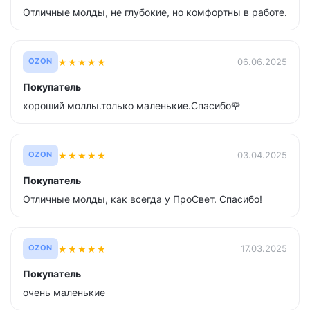
Отличные молды, не глубокие, но комфортны в работе.
★
★
★
★
★
06.06.2025
OZON
Покупатель
хороший моллы.только маленькие.Спасибо🌹
★
★
★
★
★
03.04.2025
OZON
Покупатель
Отличные молды, как всегда у ПроСвет. Спасибо!
★
★
★
★
★
17.03.2025
OZON
Покупатель
очень маленькие