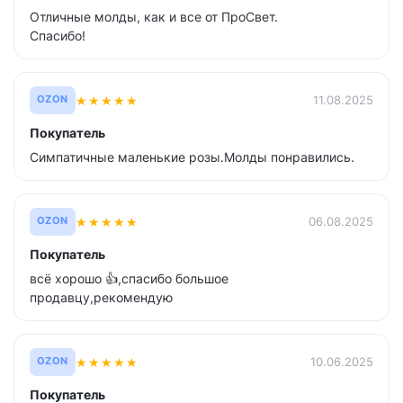
Отличные молды, как и все от ПроСвет.
Спасибо!
★
★
★
★
★
11.08.2025
OZON
Покупатель
Симпатичные маленькие розы.Молды понравились.
★
★
★
★
★
06.08.2025
OZON
Покупатель
всё хорошо 👍,спасибо большое
продавцу,рекомендую
★
★
★
★
★
10.06.2025
OZON
Покупатель