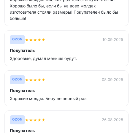
Хорошо было бы, если бы на всех молдах
изготовителя стояли размеры! Покупателей было бы
больше!
★
★
★
★
★
10.09.2025
OZON
Покупатель
Здоровые, думал меньше будут.
★
★
★
★
★
08.09.2025
OZON
Покупатель
Хорошие молды. Беру не первый раз
★
★
★
★
★
26.08.2025
OZON
Покупатель