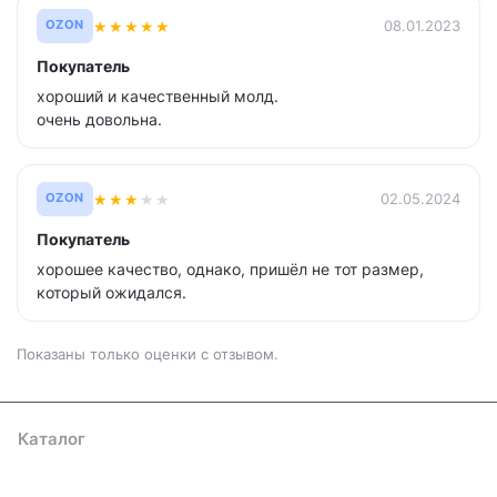
★
★
★
★
★
08.01.2023
OZON
Покупатель
хороший и качественный молд.
очень довольна.
★
★
★
★
★
02.05.2024
OZON
Покупатель
хорошее качество, однако, пришëл не тот размер,
который ожидался.
Показаны только оценки с отзывом.
Каталог
Где купить
Условия оплаты
Условия доставки
Контакты