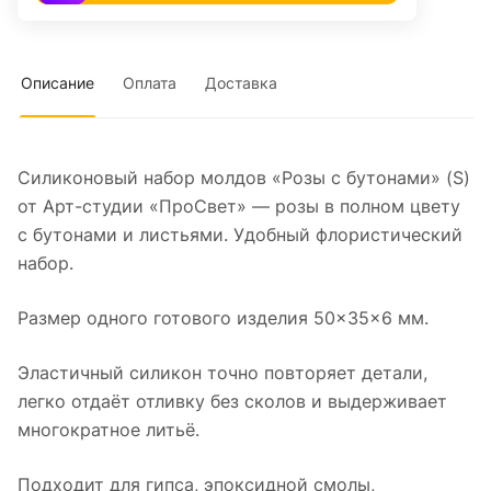
Описание
Оплата
Доставка
Силиконовый набор молдов «Розы с бутонами» (S)
от Арт-студии «ПроСвет» — розы в полном цвету
с бутонами и листьями. Удобный флористический
набор.
Размер одного готового изделия 50×35×6 мм.
Эластичный силикон точно повторяет детали,
легко отдаёт отливку без сколов и выдерживает
многократное литьё.
Подходит для гипса, эпоксидной смолы,