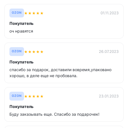
★
★
★
★
★
01.11.2023
OZON
Покупатель
оч нравятся
★
★
★
★
★
26.07.2023
OZON
Покупатель
спасибо за подарок, доставили вовремя,упаковано
хорошо, в деле еще не пробовала.
★
★
★
★
★
23.01.2023
OZON
Покупатель
Буду заказывать еще. Спасибо за подарочек!